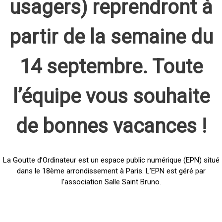
usagers) reprendront à
partir de la semaine du
14 septembre. Toute
l’équipe vous souhaite
de bonnes vacances !
La Goutte d’Ordinateur est un espace public numérique (EPN) situé
dans le 18ème arrondissement à Paris. L’EPN est géré par
l’association Salle Saint Bruno.