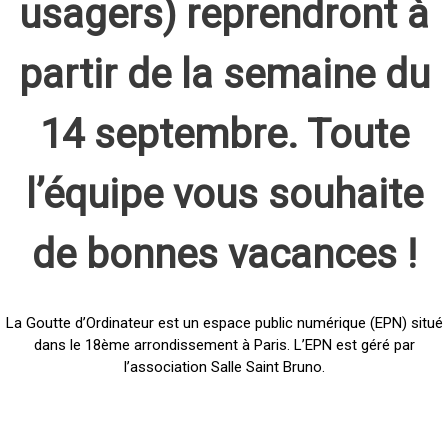
usagers) reprendront à
partir de la semaine du
14 septembre. Toute
l’équipe vous souhaite
de bonnes vacances !
La Goutte d’Ordinateur est un espace public numérique (EPN) situé
dans le 18ème arrondissement à Paris. L’EPN est géré par
l’association Salle Saint Bruno.