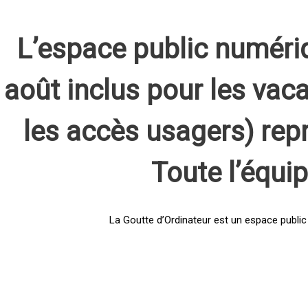
L’espace public numéri
août inclus pour les vaca
les accès usagers) rep
Toute l’équi
La Goutte d’Ordinateur est un espace public