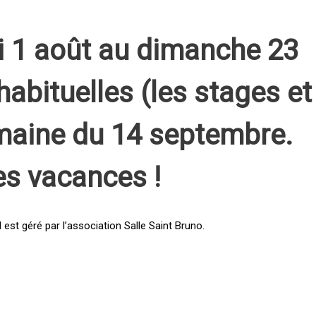
i 1 août au dimanche 23
habituelles (les stages et
emaine du 14 septembre.
es vacances !
st géré par l’association Salle Saint Bruno.