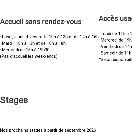
Accès u
sa
Accueil sans rendez-vous
· Lundi de 11h à 
· Lundi, jeudi et vendredi : 10h à 13h et de 14h à 16h
· Mercredi de 19h
· Mardi : 10h à 13h et de 16h à 18h
· Vendredi de 14
· Mercredi de 16h à 19h30
· Samedi* de 11h
(Pas d’accueil les week-ends)
*Selon disponibili
Stages
Nos prochains stages à partir de septembre 2026