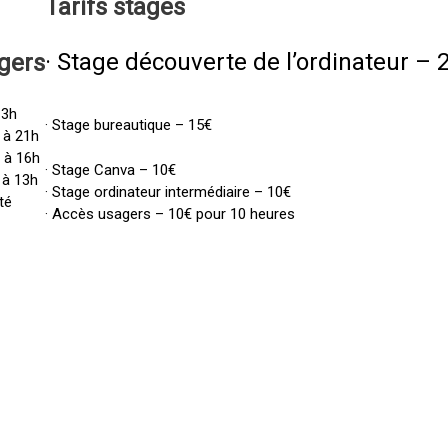
Tarifs
stages
· Stage découverte de l’ordinateur – 
gers
13h
· Stage bureautique – 15€
 à 21h
h à 16h
· Stage Canva – 10€
 à 13h
· Stage ordinateur intermédiaire – 10€
té
· Accès usagers – 10€ pour 10 heures