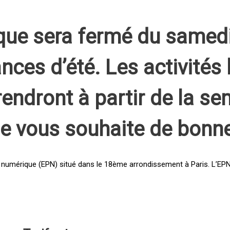
que sera fermé du samed
nces d’été. Les activités 
rendront à partir de la s
pe vous souhaite de bonn
 numérique (EPN) situé dans le 18ème arrondissement à Paris. L’EPN e