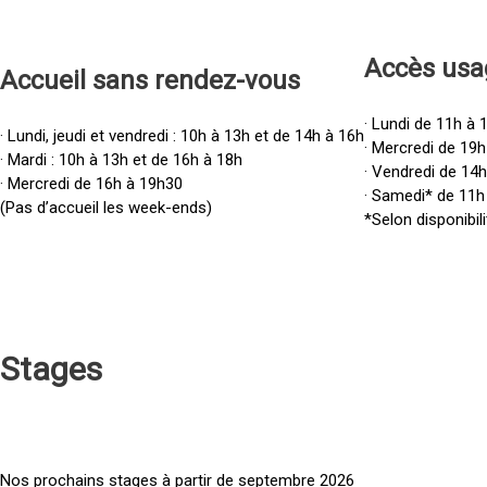
Accès u
sa
Accueil sans rendez-vous
· Lundi de 11h à 
· Lundi, jeudi et vendredi : 10h à 13h et de 14h à 16h
· Mercredi de 19h
· Mardi : 10h à 13h et de 16h à 18h
· Vendredi de 14
· Mercredi de 16h à 19h30
· Samedi* de 11h
(Pas d’accueil les week-ends)
*Selon disponibili
Stages
Nos prochains stages à partir de septembre 2026