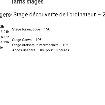
Tarifs
stages
· Stage découverte de l’ordinateur – 
gers
13h
· Stage bureautique – 15€
 à 21h
h à 16h
· Stage Canva – 10€
 à 13h
· Stage ordinateur intermédiaire – 10€
té
· Accès usagers – 10€ pour 10 heures