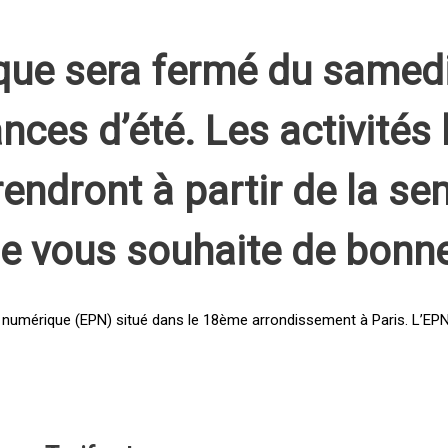
que sera fermé du samed
nces d’été. Les activités 
rendront à partir de la s
pe vous souhaite de bonn
 numérique (EPN) situé dans le 18ème arrondissement à Paris. L’EPN e