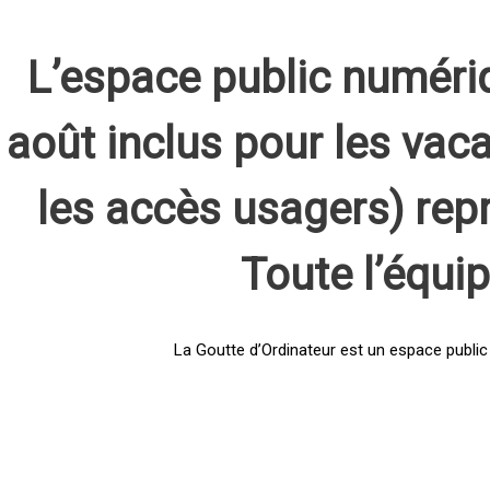
L’espace public numéri
août inclus pour les vaca
les accès usagers) rep
Toute l’équi
La Goutte d’Ordinateur est un espace public