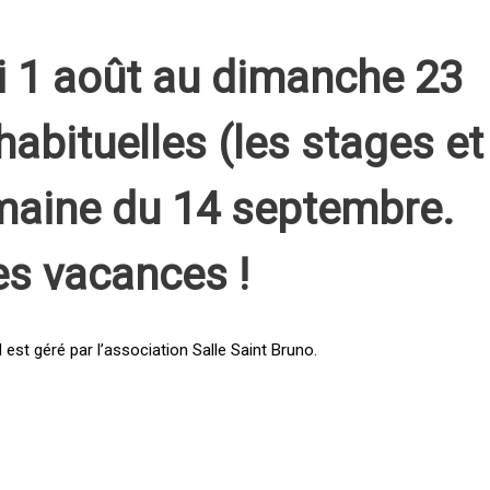
i 1 août au dimanche 23
habituelles (les stages et
emaine du 14 septembre.
es vacances !
st géré par l’association Salle Saint Bruno.