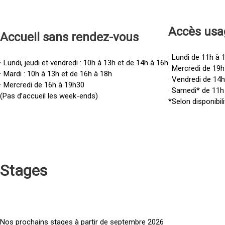
Accès u
sa
Accueil sans rendez-vous
· Lundi de 11h à 
· Lundi, jeudi et vendredi : 10h à 13h et de 14h à 16h
· Mercredi de 19h
· Mardi : 10h à 13h et de 16h à 18h
· Vendredi de 14
· Mercredi de 16h à 19h30
· Samedi* de 11h
(Pas d’accueil les week-ends)
*Selon disponibili
Stages
Nos prochains stages à partir de septembre 2026