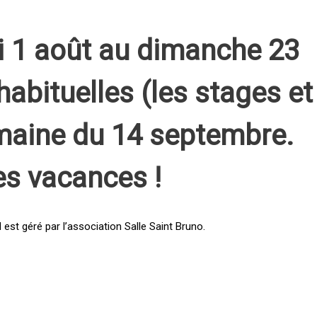
i 1 août au dimanche 23
habituelles (les stages et
emaine du 14 septembre.
es vacances !
st géré par l’association Salle Saint Bruno.