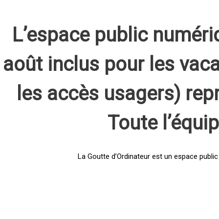
L’espace public numéri
août inclus pour les vaca
les accès usagers) rep
Toute l’équi
La Goutte d’Ordinateur est un espace public