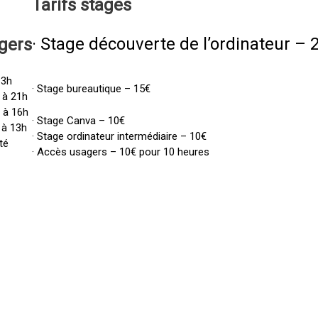
Tarifs
stages
· Stage découverte de l’ordinateur – 
gers
13h
· Stage bureautique – 15€
 à 21h
h à 16h
· Stage Canva – 10€
 à 13h
· Stage ordinateur intermédiaire – 10€
té
· Accès usagers – 10€ pour 10 heures