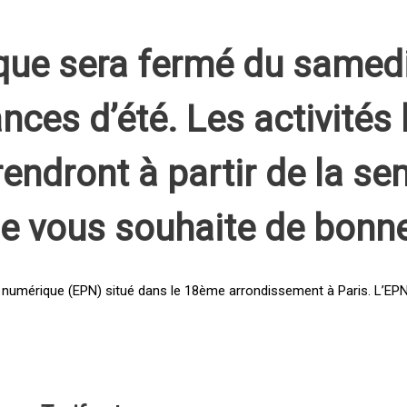
que sera fermé du samed
nces d’été. Les activités 
rendront à partir de la s
pe vous souhaite de bonn
 numérique (EPN) situé dans le 18ème arrondissement à Paris. L’EPN e