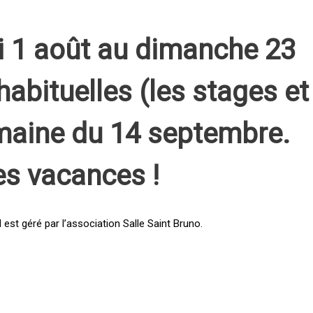
i 1 août au dimanche 23
habituelles (les stages et
emaine du 14 septembre.
es vacances !
st géré par l’association Salle Saint Bruno.