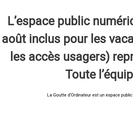
L’espace public numéri
août inclus pour les vaca
les accès usagers) rep
Toute l’équi
La Goutte d’Ordinateur est un espace public