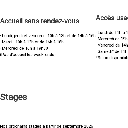
Accès u
sa
Accueil sans rendez-vous
· Lundi de 11h à 
· Lundi, jeudi et vendredi : 10h à 13h et de 14h à 16h
· Mercredi de 19h
· Mardi : 10h à 13h et de 16h à 18h
· Vendredi de 14
· Mercredi de 16h à 19h30
· Samedi* de 11h
(Pas d’accueil les week-ends)
*Selon disponibili
Stages
Nos prochains stages à partir de septembre 2026