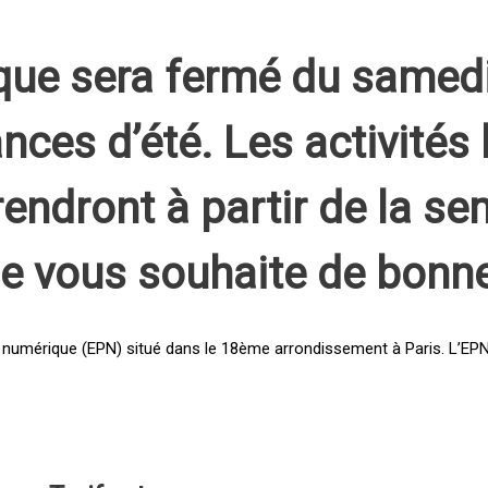
que sera fermé du samed
nces d’été. Les activités 
rendront à partir de la s
pe vous souhaite de bonn
 numérique (EPN) situé dans le 18ème arrondissement à Paris. L’EPN e