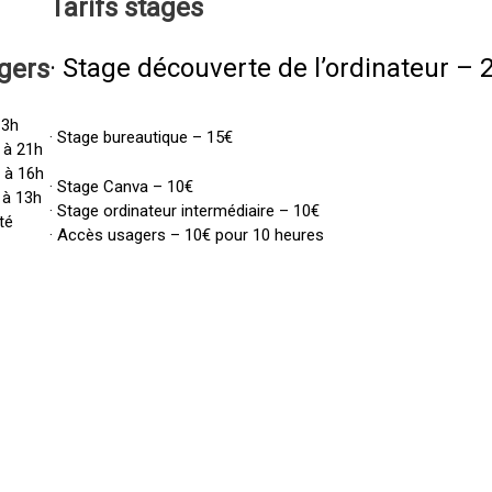
Tarifs
stages
· Stage découverte de l’ordinateur – 
gers
13h
· Stage bureautique – 15€
 à 21h
h à 16h
· Stage Canva – 10€
 à 13h
· Stage ordinateur intermédiaire – 10€
té
· Accès usagers – 10€ pour 10 heures