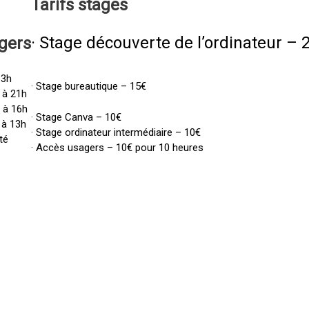
Tarifs
stages
· Stage découverte de l’ordinateur – 
gers
13h
· Stage bureautique – 15€
 à 21h
h à 16h
· Stage Canva – 10€
 à 13h
· Stage ordinateur intermédiaire – 10€
té
· Accès usagers – 10€ pour 10 heures