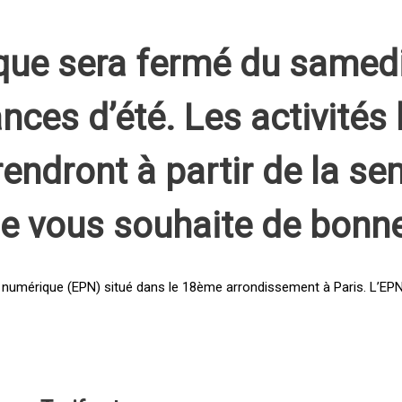
que sera fermé du samed
nces d’été. Les activités 
rendront à partir de la s
pe vous souhaite de bonn
 numérique (EPN) situé dans le 18ème arrondissement à Paris. L’EPN e