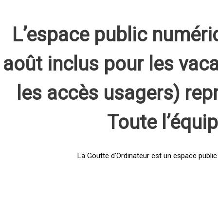
L’espace public numéri
août inclus pour les vaca
les accès usagers) rep
Toute l’équi
La Goutte d’Ordinateur est un espace public