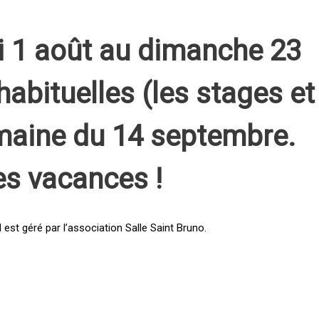
i 1 août au dimanche 23
habituelles (les stages et
emaine du 14 septembre.
es vacances !
st géré par l’association Salle Saint Bruno.