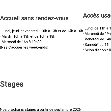
Accès u
sa
Accueil sans rendez-vous
· Lundi de 11h à 
· Lundi, jeudi et vendredi : 10h à 13h et de 14h à 16h
· Mercredi de 19h
· Mardi : 10h à 13h et de 16h à 18h
· Vendredi de 14
· Mercredi de 16h à 19h30
· Samedi* de 11h
(Pas d’accueil les week-ends)
*Selon disponibili
Stages
Nos prochains stages à partir de septembre 2026