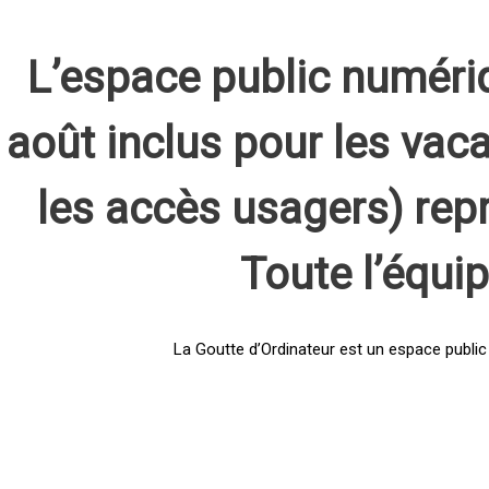
L’espace public numéri
août inclus pour les vaca
les accès usagers) rep
Toute l’équi
La Goutte d’Ordinateur est un espace public