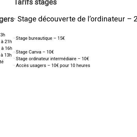
Tarifs
stages
· Stage découverte de l’ordinateur – 
gers
13h
· Stage bureautique – 15€
 à 21h
h à 16h
· Stage Canva – 10€
 à 13h
· Stage ordinateur intermédiaire – 10€
té
· Accès usagers – 10€ pour 10 heures