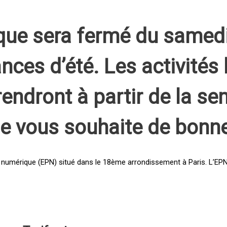
que sera fermé du samed
nces d’été. Les activités 
rendront à partir de la s
pe vous souhaite de bonn
 numérique (EPN) situé dans le 18ème arrondissement à Paris. L’EPN e