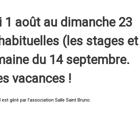
i 1 août au dimanche 23
habituelles (les stages et
emaine du 14 septembre.
es vacances !
st géré par l’association Salle Saint Bruno.