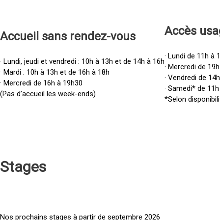
Accès u
sa
Accueil sans rendez-vous
· Lundi de 11h à 
· Lundi, jeudi et vendredi : 10h à 13h et de 14h à 16h
· Mercredi de 19h
· Mardi : 10h à 13h et de 16h à 18h
· Vendredi de 14
· Mercredi de 16h à 19h30
· Samedi* de 11h
(Pas d’accueil les week-ends)
*Selon disponibili
Stages
Nos prochains stages à partir de septembre 2026