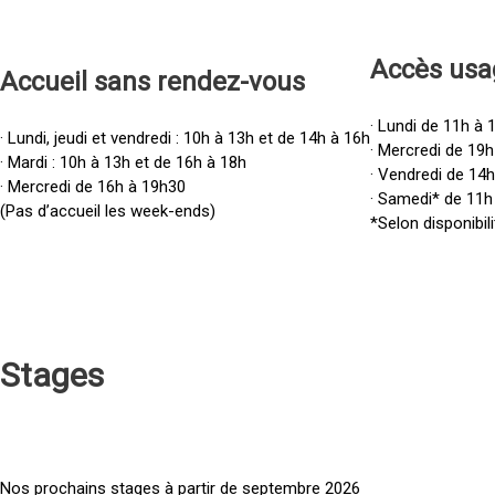
Accès u
sa
Accueil sans rendez-vous
· Lundi de 11h à 
· Lundi, jeudi et vendredi : 10h à 13h et de 14h à 16h
· Mercredi de 19h
· Mardi : 10h à 13h et de 16h à 18h
· Vendredi de 14
· Mercredi de 16h à 19h30
· Samedi* de 11h
(Pas d’accueil les week-ends)
*Selon disponibili
Stages
Nos prochains stages à partir de septembre 2026