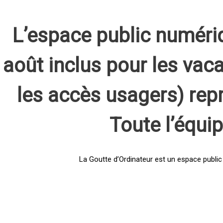
L’espace public numéri
août inclus pour les vaca
les accès usagers) rep
Toute l’équi
La Goutte d’Ordinateur est un espace public