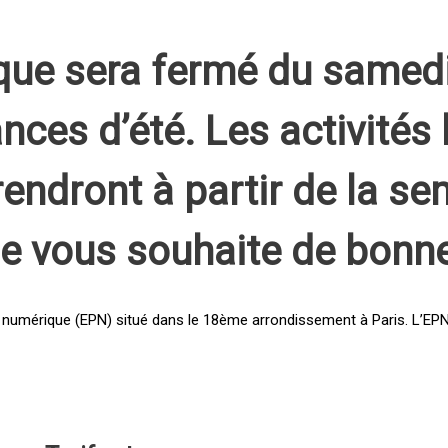
que sera fermé du samed
nces d’été. Les activités 
rendront à partir de la s
pe vous souhaite de bonn
 numérique (EPN) situé dans le 18ème arrondissement à Paris. L’EPN e