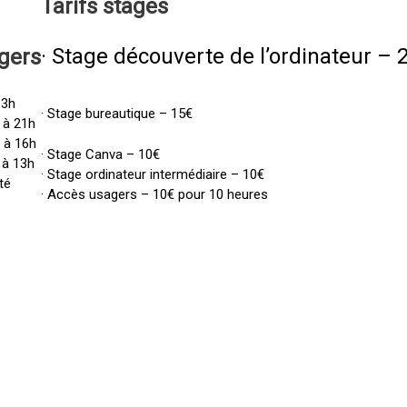
Tarifs
stages
· Stage découverte de l’ordinateur – 
gers
13h
· Stage bureautique – 15€
 à 21h
h à 16h
· Stage Canva – 10€
 à 13h
· Stage ordinateur intermédiaire – 10€
té
· Accès usagers – 10€ pour 10 heures