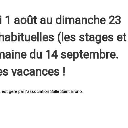
i 1 août au dimanche 23
habituelles (les stages et
emaine du 14 septembre.
es vacances !
st géré par l’association Salle Saint Bruno.