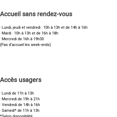
Accueil sans rendez-vous
· Lundi, jeudi et vendredi : 10h à 13h et de 14h à 16h
· Mardi : 10h à 13h et de 16h à 18h
· Mercredi de 16h à 19h30
(Pas d’accueil les week-ends)
Accès u
sagers
· Lundi de 11h à 13h
· Mercredi de 19h à 21h
· Vendredi de 14h à 16h
· Samedi* de 11h à 13h
*Selon disponibilité