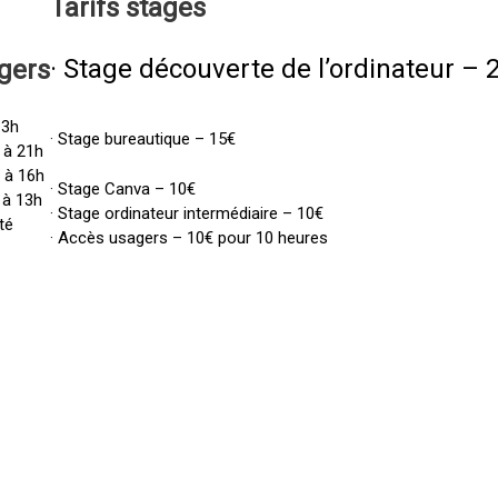
Tarifs
stages
· Stage découverte de l’ordinateur – 
gers
13h
· Stage bureautique – 15€
 à 21h
h à 16h
· Stage Canva – 10€
 à 13h
· Stage ordinateur intermédiaire – 10€
té
· Accès usagers – 10€ pour 10 heures