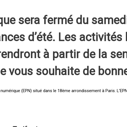
que sera fermé du samed
nces d’été. Les activités 
rendront à partir de la s
pe vous souhaite de bonn
 numérique (EPN) situé dans le 18ème arrondissement à Paris. L’EPN e