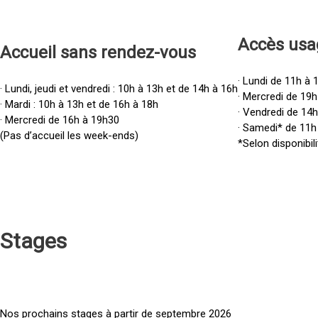
Accès u
sa
Accueil sans rendez-vous
· Lundi de 11h à 
· Lundi, jeudi et vendredi : 10h à 13h et de 14h à 16h
· Mercredi de 19h
· Mardi : 10h à 13h et de 16h à 18h
· Vendredi de 14
· Mercredi de 16h à 19h30
· Samedi* de 11h
(Pas d’accueil les week-ends)
*Selon disponibili
Stages
Nos prochains stages à partir de septembre 2026