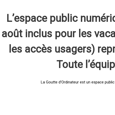
L’espace public numéri
août inclus pour les vaca
les accès usagers) rep
Toute l’équi
La Goutte d’Ordinateur est un espace public