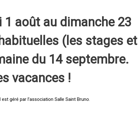
i 1 août au dimanche 23
habituelles (les stages et
emaine du 14 septembre.
es vacances !
st géré par l’association Salle Saint Bruno.