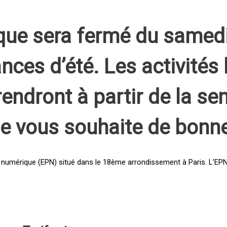
que sera fermé du samed
nces d’été. Les activités 
rendront à partir de la s
pe vous souhaite de bonn
 numérique (EPN) situé dans le 18ème arrondissement à Paris. L’EPN e