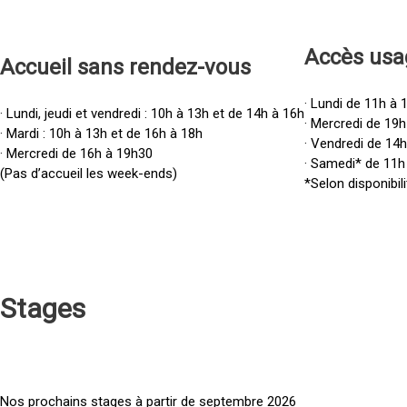
Accès u
sa
Accueil sans rendez-vous
· Lundi de 11h à 
· Lundi, jeudi et vendredi : 10h à 13h et de 14h à 16h
· Mercredi de 19h
· Mardi : 10h à 13h et de 16h à 18h
· Vendredi de 14
· Mercredi de 16h à 19h30
· Samedi* de 11h
(Pas d’accueil les week-ends)
*Selon disponibili
Stages
Nos prochains stages à partir de septembre 2026