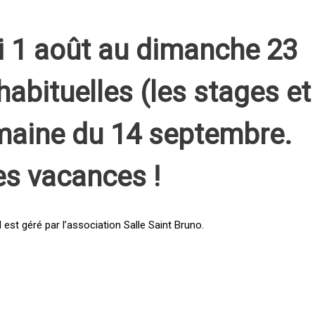
i 1 août au dimanche 23
habituelles (les stages et
emaine du 14 septembre.
es vacances !
st géré par l’association Salle Saint Bruno.