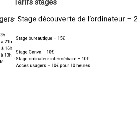
Tarifs
stages
· Stage découverte de l’ordinateur – 
gers
13h
· Stage bureautique – 15€
 à 21h
h à 16h
· Stage Canva – 10€
 à 13h
· Stage ordinateur intermédiaire – 10€
té
· Accès usagers – 10€ pour 10 heures