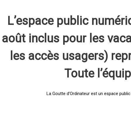
L’espace public numéri
août inclus pour les vaca
les accès usagers) rep
Toute l’équi
La Goutte d’Ordinateur est un espace public