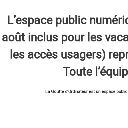
L’espace public numéri
août inclus pour les vaca
les accès usagers) rep
Toute l’équi
La Goutte d’Ordinateur est un espace public