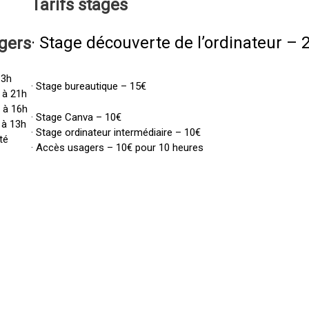
Tarifs
stages
· Stage découverte de l’ordinateur – 
gers
13h
· Stage bureautique – 15€
 à 21h
h à 16h
· Stage Canva – 10€
 à 13h
· Stage ordinateur intermédiaire – 10€
té
· Accès usagers – 10€ pour 10 heures