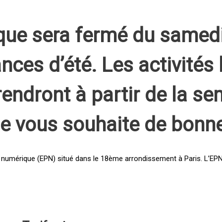
que sera fermé du samed
nces d’été. Les activités 
rendront à partir de la s
pe vous souhaite de bonn
 numérique (EPN) situé dans le 18ème arrondissement à Paris. L’EPN e