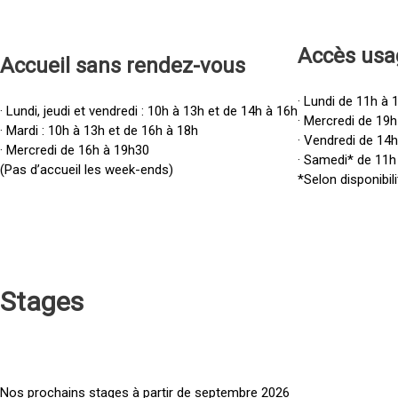
Accès u
sa
Accueil sans rendez-vous
· Lundi de 11h à 
· Lundi, jeudi et vendredi : 10h à 13h et de 14h à 16h
· Mercredi de 19h
· Mardi : 10h à 13h et de 16h à 18h
· Vendredi de 14
· Mercredi de 16h à 19h30
· Samedi* de 11h
(Pas d’accueil les week-ends)
*Selon disponibili
Stages
Nos prochains stages à partir de septembre 2026