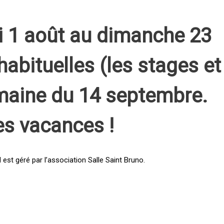
i 1 août au dimanche 23
habituelles (les stages et
emaine du 14 septembre.
es vacances !
st géré par l’association Salle Saint Bruno.