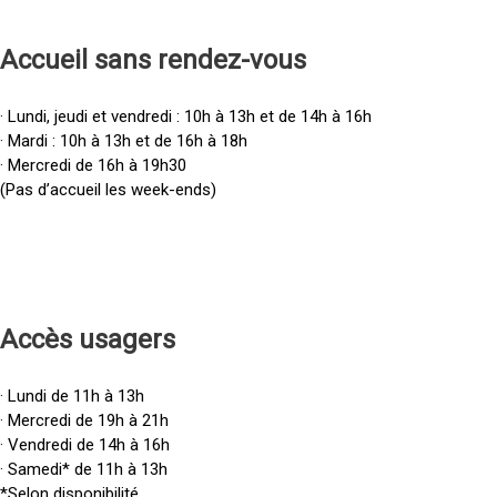
Accueil sans rendez-vous
· Lundi, jeudi et vendredi : 10h à 13h et de 14h à 16h
· Mardi : 10h à 13h et de 16h à 18h
· Mercredi de 16h à 19h30
(Pas d’accueil les week-ends)
Accès u
sagers
· Lundi de 11h à 13h
· Mercredi de 19h à 21h
· Vendredi de 14h à 16h
· Samedi* de 11h à 13h
*Selon disponibilité