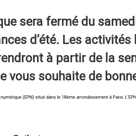
que sera fermé du samed
nces d’été. Les activités 
rendront à partir de la s
pe vous souhaite de bonn
 numérique (EPN) situé dans le 18ème arrondissement à Paris. L’EPN e