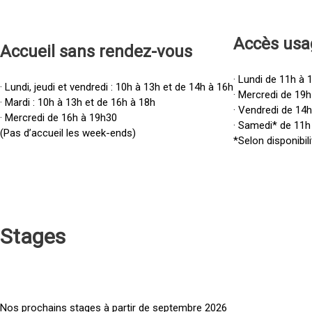
Accès u
sa
Accueil sans rendez-vous
· Lundi de 11h à 
· Lundi, jeudi et vendredi : 10h à 13h et de 14h à 16h
· Mercredi de 19h
· Mardi : 10h à 13h et de 16h à 18h
· Vendredi de 14
· Mercredi de 16h à 19h30
· Samedi* de 11h
(Pas d’accueil les week-ends)
*Selon disponibili
Stages
Nos prochains stages à partir de septembre 2026