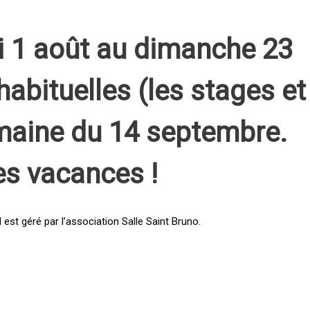
i 1 août au dimanche 23
habituelles (les stages et
emaine du 14 septembre.
es vacances !
st géré par l’association Salle Saint Bruno.