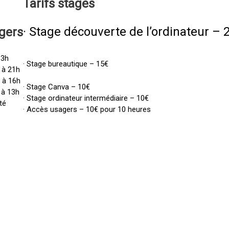
Tarifs
stages
· Stage découverte de l’ordinateur – 
gers
13h
· Stage bureautique – 15€
 à 21h
h à 16h
· Stage Canva – 10€
 à 13h
· Stage ordinateur intermédiaire – 10€
té
· Accès usagers – 10€ pour 10 heures