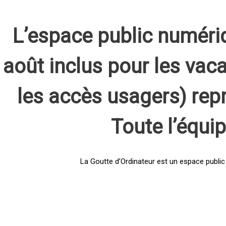
L’espace public numéri
août inclus pour les vaca
les accès usagers) rep
Toute l’équi
La Goutte d’Ordinateur est un espace public