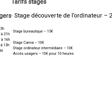
Tarifs
stages
· Stage découverte de l’ordinateur – 
gers
13h
· Stage bureautique – 15€
 à 21h
h à 16h
· Stage Canva – 10€
 à 13h
· Stage ordinateur intermédiaire – 10€
té
· Accès usagers – 10€ pour 10 heures