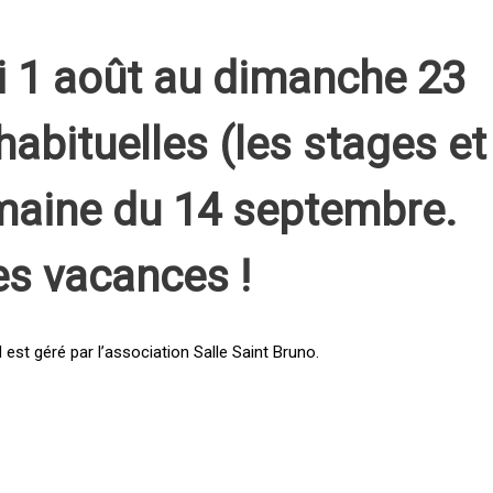
i 1 août au dimanche 23
habituelles (les stages et
emaine du 14 septembre.
es vacances !
st géré par l’association Salle Saint Bruno.