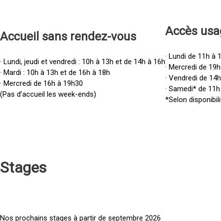
Accès u
sa
Accueil sans rendez-vous
· Lundi de 11h à 
· Lundi, jeudi et vendredi : 10h à 13h et de 14h à 16h
· Mercredi de 19h
· Mardi : 10h à 13h et de 16h à 18h
· Vendredi de 14
· Mercredi de 16h à 19h30
· Samedi* de 11h
(Pas d’accueil les week-ends)
*Selon disponibili
Stages
Nos prochains stages à partir de septembre 2026