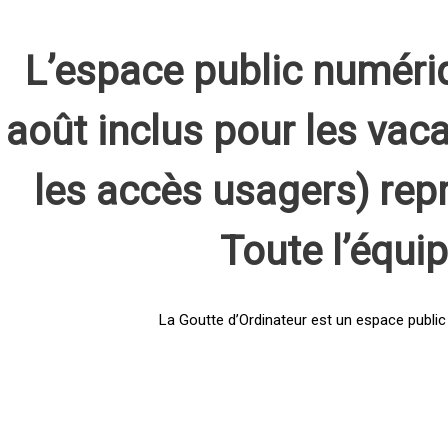
L’espace public numéri
août inclus pour les vaca
les accès usagers) rep
Toute l’équi
La Goutte d’Ordinateur est un espace public