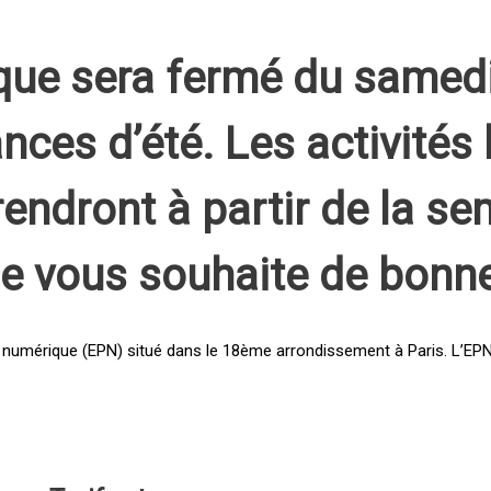
que sera fermé du samed
nces d’été. Les activités 
rendront à partir de la s
pe vous souhaite de bonn
 numérique (EPN) situé dans le 18ème arrondissement à Paris. L’EPN e