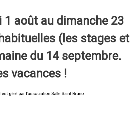
i 1 août au dimanche 23
habituelles (les stages et
emaine du 14 septembre.
es vacances !
st géré par l’association Salle Saint Bruno.