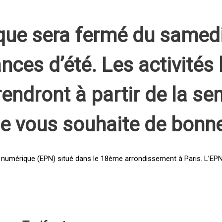
que sera fermé du samed
nces d’été. Les activités 
rendront à partir de la s
pe vous souhaite de bonn
 numérique (EPN) situé dans le 18ème arrondissement à Paris. L’EPN e