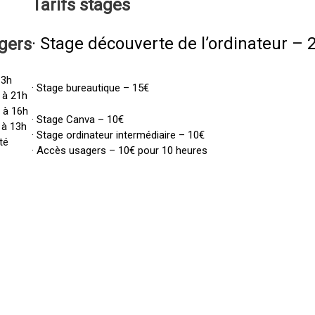
Tarifs
stages
· Stage découverte de l’ordinateur – 
gers
13h
· Stage bureautique – 15€
 à 21h
h à 16h
· Stage Canva – 10€
 à 13h
· Stage ordinateur intermédiaire – 10€
té
· Accès usagers – 10€ pour 10 heures