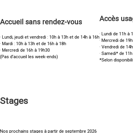
Accès u
sa
Accueil sans rendez-vous
· Lundi de 11h à 
· Lundi, jeudi et vendredi : 10h à 13h et de 14h à 16h
· Mercredi de 19h
· Mardi : 10h à 13h et de 16h à 18h
· Vendredi de 14
· Mercredi de 16h à 19h30
· Samedi* de 11h
(Pas d’accueil les week-ends)
*Selon disponibili
Stages
Nos prochains stages à partir de septembre 2026