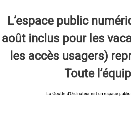
L’espace public numéri
août inclus pour les vaca
les accès usagers) rep
Toute l’équi
La Goutte d’Ordinateur est un espace public