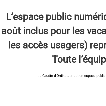
L’espace public numéri
août inclus pour les vaca
les accès usagers) rep
Toute l’équi
La Goutte d’Ordinateur est un espace public