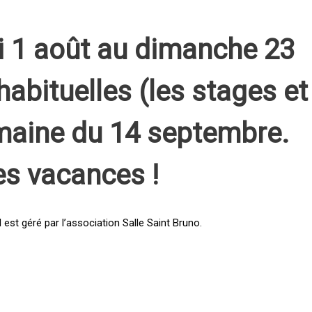
i 1 août au dimanche 23
habituelles (les stages et
emaine du 14 septembre.
es vacances !
st géré par l’association Salle Saint Bruno.