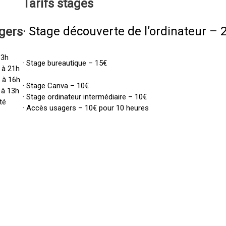
Tarifs
stages
· Stage découverte de l’ordinateur – 
gers
13h
· Stage bureautique – 15€
 à 21h
h à 16h
· Stage Canva – 10€
 à 13h
· Stage ordinateur intermédiaire – 10€
té
· Accès usagers – 10€ pour 10 heures