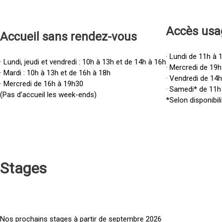
Accès u
sa
Accueil sans rendez-vous
· Lundi de 11h à 
· Lundi, jeudi et vendredi : 10h à 13h et de 14h à 16h
· Mercredi de 19h
· Mardi : 10h à 13h et de 16h à 18h
· Vendredi de 14
· Mercredi de 16h à 19h30
· Samedi* de 11h
(Pas d’accueil les week-ends)
*Selon disponibili
Stages
Nos prochains stages à partir de septembre 2026