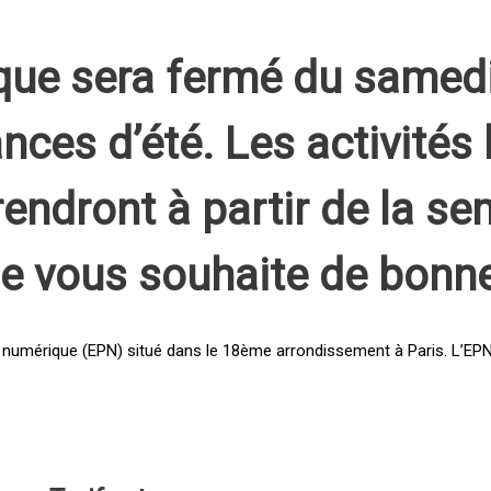
que sera fermé du samed
nces d’été. Les activités 
rendront à partir de la s
pe vous souhaite de bonn
 numérique (EPN) situé dans le 18ème arrondissement à Paris. L’EPN e