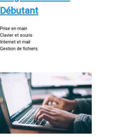
s
:
Débutant
/
/
g
Prise en main
o
Clavier et souris
u
Internet et mail
t
Gestion de fichiers
t
e
d
o
<
r
a
d
h
i
r
n
e
a
f
t
=
e
u
»
r
h