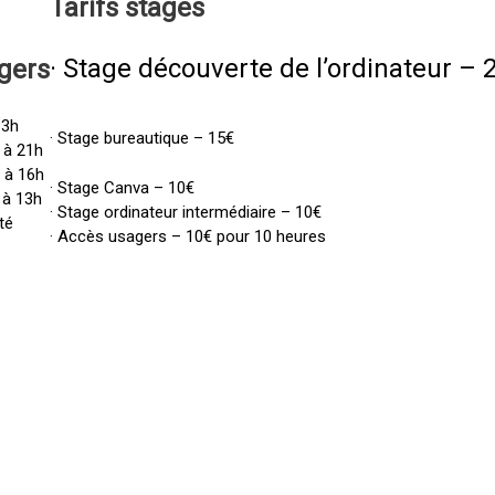
Tarifs
stages
· Stage découverte de l’ordinateur – 
gers
13h
· Stage bureautique – 15€
 à 21h
h à 16h
· Stage Canva – 10€
 à 13h
· Stage ordinateur intermédiaire – 10€
té
· Accès usagers – 10€ pour 10 heures