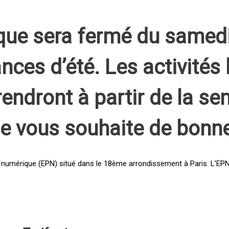
que sera fermé du samed
nces d’été. Les activités 
rendront à partir de la s
pe vous souhaite de bonn
 numérique (EPN) situé dans le 18ème arrondissement à Paris. L’EPN e