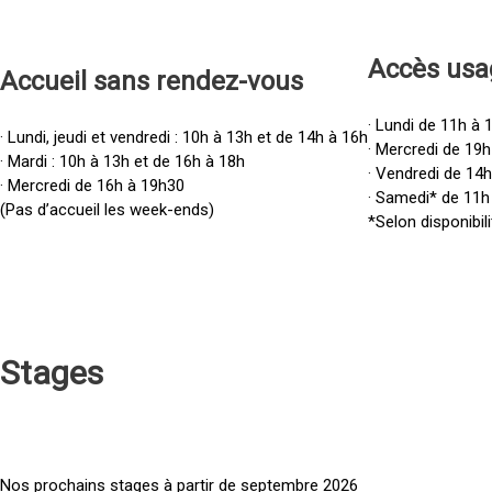
Accès u
sa
Accueil sans rendez-vous
· Lundi de 11h à 
· Lundi, jeudi et vendredi : 10h à 13h et de 14h à 16h
· Mercredi de 19h
· Mardi : 10h à 13h et de 16h à 18h
· Vendredi de 14
· Mercredi de 16h à 19h30
· Samedi* de 11h
(Pas d’accueil les week-ends)
*Selon disponibili
Stages
Nos prochains stages à partir de septembre 2026