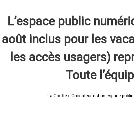
L’espace public numéri
août inclus pour les vaca
les accès usagers) rep
Toute l’équi
La Goutte d’Ordinateur est un espace public