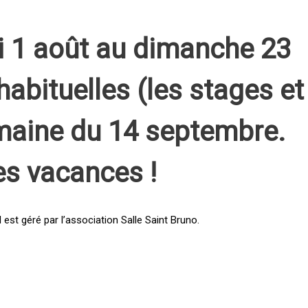
i 1 août au dimanche 23
habituelles (les stages et
emaine du 14 septembre.
es vacances !
st géré par l’association Salle Saint Bruno.