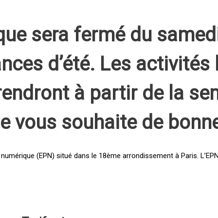
que sera fermé du samed
nces d’été. Les activités 
rendront à partir de la s
pe vous souhaite de bonn
 numérique (EPN) situé dans le 18ème arrondissement à Paris. L’EPN e