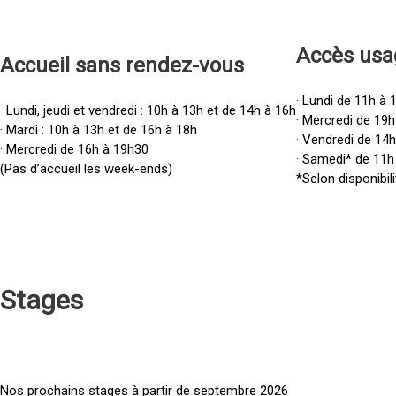
Accès u
sa
Accueil sans rendez-vous
· Lundi de 11h à 
· Lundi, jeudi et vendredi : 10h à 13h et de 14h à 16h
· Mercredi de 19h
· Mardi : 10h à 13h et de 16h à 18h
· Vendredi de 14
· Mercredi de 16h à 19h30
· Samedi* de 11h
(Pas d’accueil les week-ends)
*Selon disponibili
Stages
Nos prochains stages à partir de septembre 2026