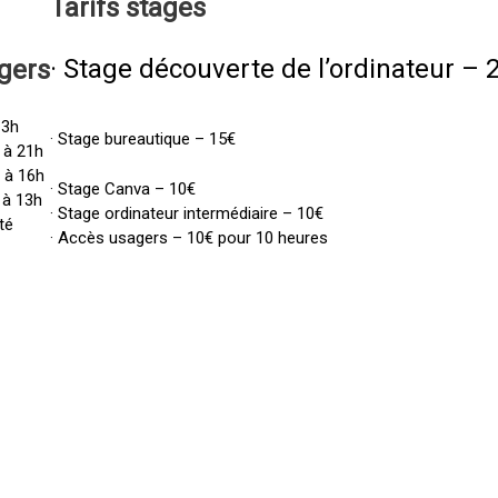
Tarifs
stages
· Stage découverte de l’ordinateur – 
gers
13h
· Stage bureautique – 15€
 à 21h
h à 16h
· Stage Canva – 10€
 à 13h
· Stage ordinateur intermédiaire – 10€
té
· Accès usagers – 10€ pour 10 heures