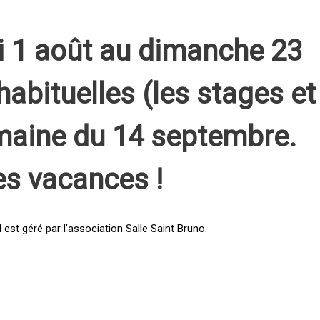
i 1 août au dimanche 23
habituelles (les stages et
emaine du 14 septembre.
es vacances !
st géré par l’association Salle Saint Bruno.