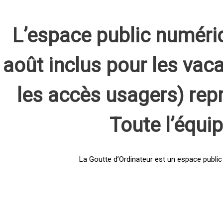
L’espace public numéri
août inclus pour les vaca
les accès usagers) rep
Toute l’équi
La Goutte d’Ordinateur est un espace public