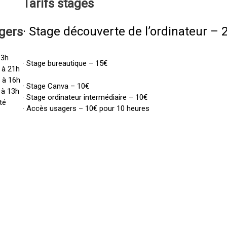
Tarifs
stages
· Stage découverte de l’ordinateur – 
gers
13h
· Stage bureautique – 15€
 à 21h
h à 16h
· Stage Canva – 10€
 à 13h
· Stage ordinateur intermédiaire – 10€
té
· Accès usagers – 10€ pour 10 heures