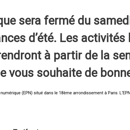
que sera fermé du samed
nces d’été. Les activités 
rendront à partir de la s
pe vous souhaite de bonn
 numérique (EPN) situé dans le 18ème arrondissement à Paris. L’EPN e