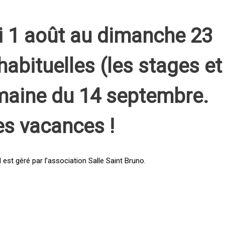
i 1 août au dimanche 23
habituelles (les stages et
emaine du 14 septembre.
es vacances !
st géré par l’association Salle Saint Bruno.