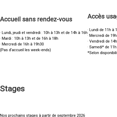
Accès u
sa
Accueil sans rendez-vous
· Lundi de 11h à 
· Lundi, jeudi et vendredi : 10h à 13h et de 14h à 16h
· Mercredi de 19h
· Mardi : 10h à 13h et de 16h à 18h
· Vendredi de 14
· Mercredi de 16h à 19h30
· Samedi* de 11h
(Pas d’accueil les week-ends)
*Selon disponibili
Stages
Nos prochains stages à partir de septembre 2026