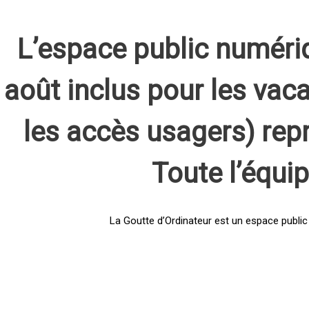
L’espace public numéri
août inclus pour les vaca
les accès usagers) rep
Toute l’équi
La Goutte d’Ordinateur est un espace public