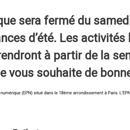
que sera fermé du samed
nces d’été. Les activités 
rendront à partir de la s
pe vous souhaite de bonn
 numérique (EPN) situé dans le 18ème arrondissement à Paris. L’EPN e