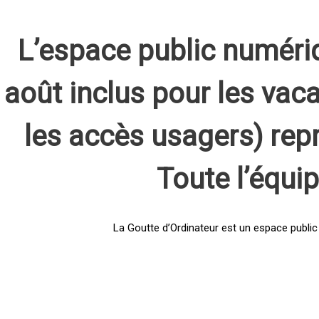
L’espace public numéri
août inclus pour les vaca
les accès usagers) rep
Toute l’équi
La Goutte d’Ordinateur est un espace public