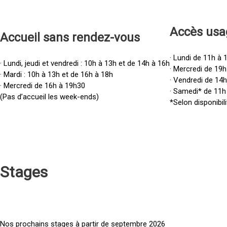
Accès u
sa
Accueil sans rendez-vous
· Lundi de 11h à 
· Lundi, jeudi et vendredi : 10h à 13h et de 14h à 16h
· Mercredi de 19h
· Mardi : 10h à 13h et de 16h à 18h
· Vendredi de 14
· Mercredi de 16h à 19h30
· Samedi* de 11h
(Pas d’accueil les week-ends)
*Selon disponibili
Stages
Nos prochains stages à partir de septembre 2026