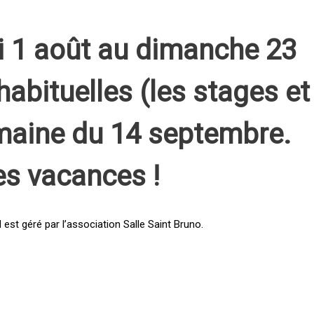
i 1 août au dimanche 23
habituelles (les stages et
emaine du 14 septembre.
es vacances !
st géré par l’association Salle Saint Bruno.