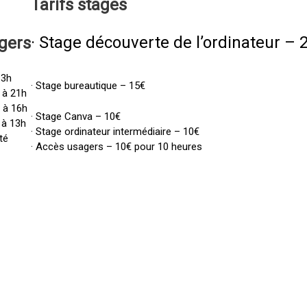
Tarifs
stages
· Stage découverte de l’ordinateur – 
gers
13h
· Stage bureautique – 15€
 à 21h
h à 16h
· Stage Canva – 10€
 à 13h
· Stage ordinateur intermédiaire – 10€
té
· Accès usagers – 10€ pour 10 heures