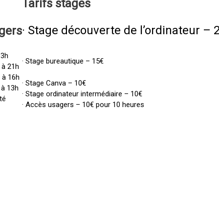
Tarifs
stages
· Stage découverte de l’ordinateur – 
gers
13h
· Stage bureautique – 15€
 à 21h
h à 16h
· Stage Canva – 10€
 à 13h
· Stage ordinateur intermédiaire – 10€
té
· Accès usagers – 10€ pour 10 heures