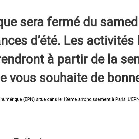
que sera fermé du samed
nces d’été. Les activités 
rendront à partir de la s
pe vous souhaite de bonn
 numérique (EPN) situé dans le 18ème arrondissement à Paris. L’EPN e