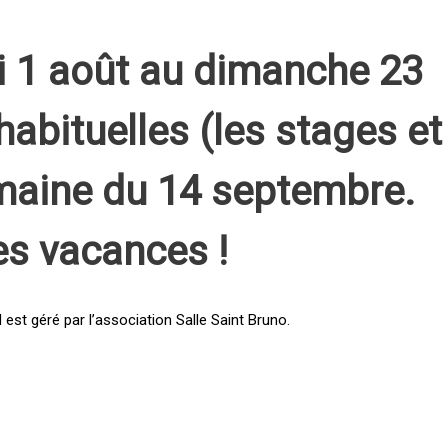
i 1 août au dimanche 23
habituelles (les stages et
emaine du 14 septembre.
es vacances !
st géré par l’association Salle Saint Bruno.