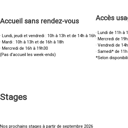
Accès u
sa
Accueil sans rendez-vous
· Lundi de 11h à 
· Lundi, jeudi et vendredi : 10h à 13h et de 14h à 16h
· Mercredi de 19h
· Mardi : 10h à 13h et de 16h à 18h
· Vendredi de 14
· Mercredi de 16h à 19h30
· Samedi* de 11h
(Pas d’accueil les week-ends)
*Selon disponibili
Stages
Nos prochains stages à partir de septembre 2026