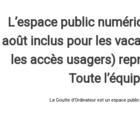
L’espace public numéri
août inclus pour les vaca
les accès usagers) rep
Toute l’équi
La Goutte d’Ordinateur est un espace public