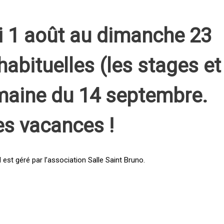
i 1 août au dimanche 23
habituelles (les stages et
emaine du 14 septembre.
es vacances !
st géré par l’association Salle Saint Bruno.