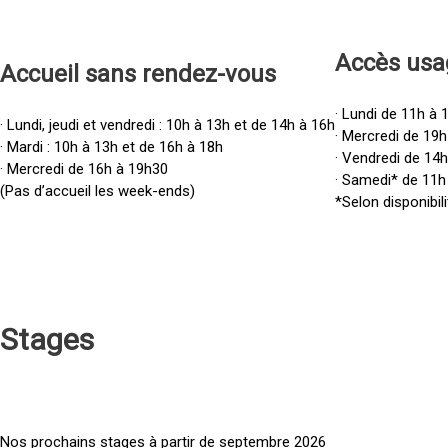
Accès u
sa
Accueil sans rendez-vous
· Lundi de 11h à 
· Lundi, jeudi et vendredi : 10h à 13h et de 14h à 16h
· Mercredi de 19h
· Mardi : 10h à 13h et de 16h à 18h
· Vendredi de 14
· Mercredi de 16h à 19h30
· Samedi* de 11h
(Pas d’accueil les week-ends)
*Selon disponibili
Stages
Nos prochains stages à partir de septembre 2026