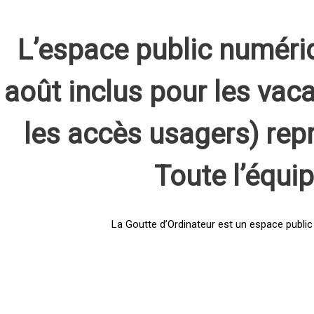
L’espace public numéri
août inclus pour les vaca
les accès usagers) rep
Toute l’équi
La Goutte d’Ordinateur est un espace public