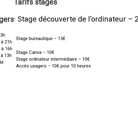
Tarifs
stages
· Stage découverte de l’ordinateur – 
gers
13h
· Stage bureautique – 15€
 à 21h
h à 16h
· Stage Canva – 10€
 à 13h
· Stage ordinateur intermédiaire – 10€
té
· Accès usagers – 10€ pour 10 heures