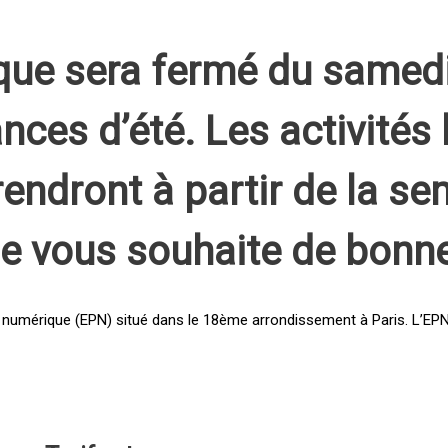
que sera fermé du samed
nces d’été. Les activités 
rendront à partir de la s
pe vous souhaite de bonn
 numérique (EPN) situé dans le 18ème arrondissement à Paris. L’EPN e