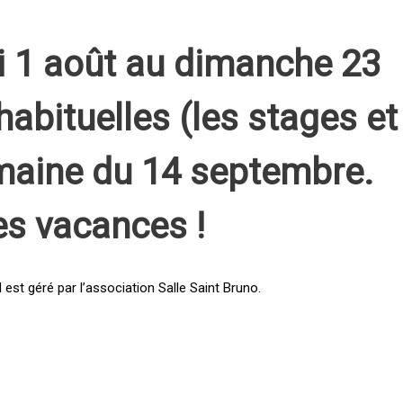
i 1 août au dimanche 23
habituelles (les stages et
emaine du 14 septembre.
es vacances !
st géré par l’association Salle Saint Bruno.