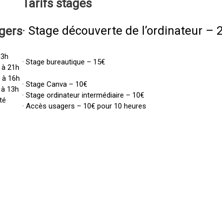
Tarifs
stages
· Stage découverte de l’ordinateur – 
gers
13h
· Stage bureautique – 15€
 à 21h
h à 16h
· Stage Canva – 10€
 à 13h
· Stage ordinateur intermédiaire – 10€
té
· Accès usagers – 10€ pour 10 heures