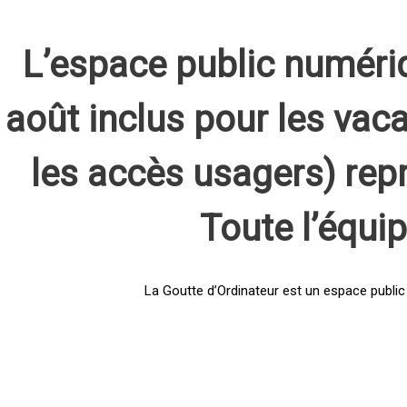
L’espace public numéri
août inclus pour les vaca
les accès usagers) rep
Toute l’équi
La Goutte d’Ordinateur est un espace public