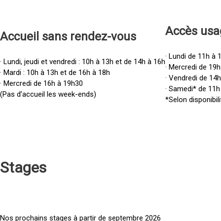
Accès u
sa
Accueil sans rendez-vous
· Lundi de 11h à 
· Lundi, jeudi et vendredi : 10h à 13h et de 14h à 16h
· Mercredi de 19h
· Mardi : 10h à 13h et de 16h à 18h
· Vendredi de 14
· Mercredi de 16h à 19h30
· Samedi* de 11h
(Pas d’accueil les week-ends)
*Selon disponibili
Stages
Nos prochains stages à partir de septembre 2026