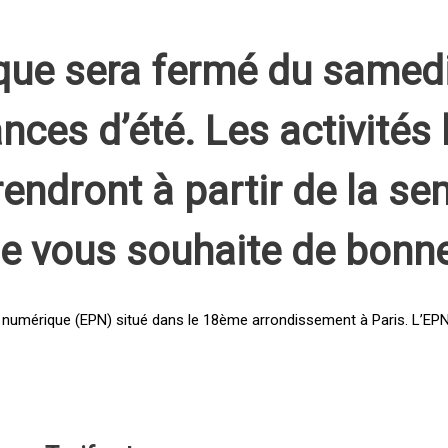
que sera fermé du samed
nces d’été. Les activités 
rendront à partir de la s
pe vous souhaite de bonn
 numérique (EPN) situé dans le 18ème arrondissement à Paris. L’EPN e