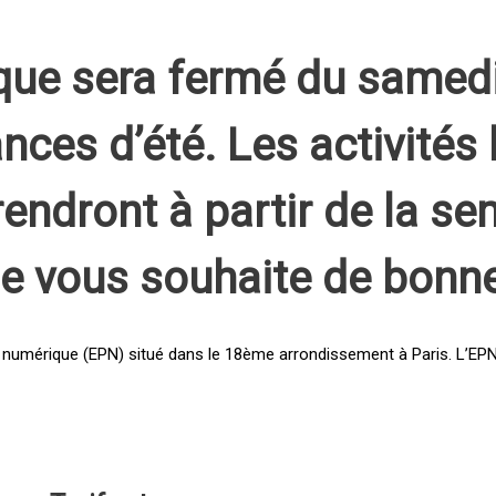
que sera fermé du samed
nces d’été. Les activités 
rendront à partir de la s
pe vous souhaite de bonn
 numérique (EPN) situé dans le 18ème arrondissement à Paris. L’EPN e