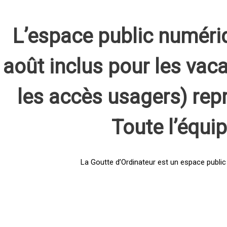
L’espace public numéri
août inclus pour les vaca
les accès usagers) rep
Toute l’équi
La Goutte d’Ordinateur est un espace public