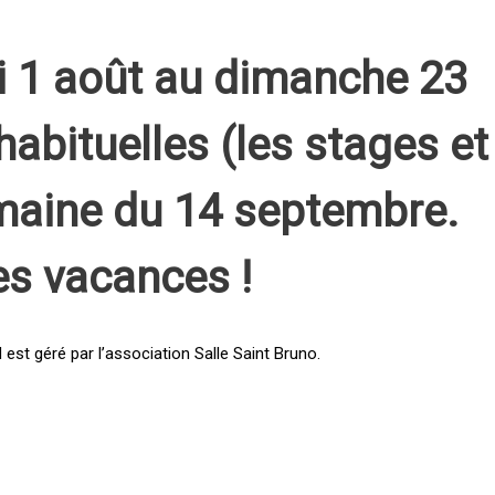
i 1 août au dimanche 23
habituelles (les stages et
emaine du 14 septembre.
es vacances !
st géré par l’association Salle Saint Bruno.