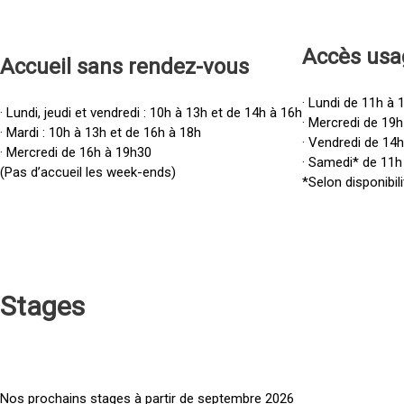
Accès u
sa
Accueil sans rendez-vous
· Lundi de 11h à 
· Lundi, jeudi et vendredi : 10h à 13h et de 14h à 16h
· Mercredi de 19h
· Mardi : 10h à 13h et de 16h à 18h
· Vendredi de 14
· Mercredi de 16h à 19h30
· Samedi* de 11h
(Pas d’accueil les week-ends)
*Selon disponibili
Stages
Nos prochains stages à partir de septembre 2026