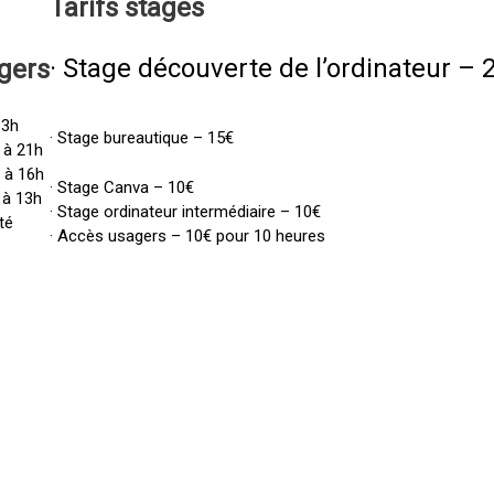
Tarifs
stages
· Stage découverte de l’ordinateur – 
gers
13h
· Stage bureautique – 15€
 à 21h
h à 16h
· Stage Canva – 10€
 à 13h
· Stage ordinateur intermédiaire – 10€
té
· Accès usagers – 10€ pour 10 heures