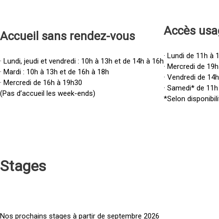
Accès u
sa
Accueil sans rendez-vous
· Lundi de 11h à 
· Lundi, jeudi et vendredi : 10h à 13h et de 14h à 16h
· Mercredi de 19h
· Mardi : 10h à 13h et de 16h à 18h
· Vendredi de 14
· Mercredi de 16h à 19h30
· Samedi* de 11h
(Pas d’accueil les week-ends)
*Selon disponibili
Stages
Nos prochains stages à partir de septembre 2026