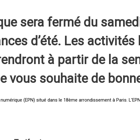
que sera fermé du samed
nces d’été. Les activités 
rendront à partir de la s
pe vous souhaite de bonn
 numérique (EPN) situé dans le 18ème arrondissement à Paris. L’EPN e