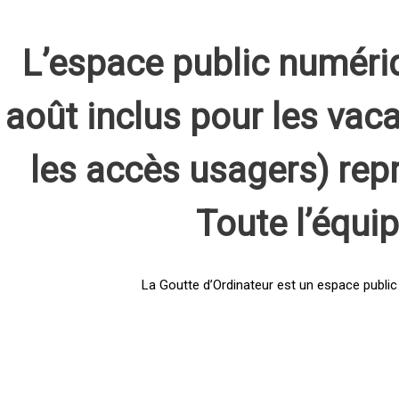
L’espace public numéri
août inclus pour les vaca
les accès usagers) rep
Toute l’équi
La Goutte d’Ordinateur est un espace public