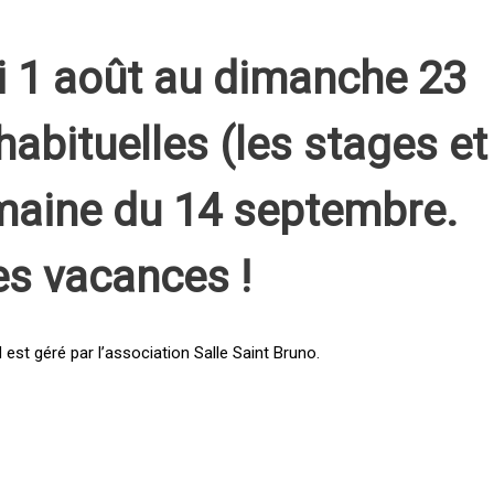
i 1 août au dimanche 23
habituelles (les stages et
emaine du 14 septembre.
es vacances !
st géré par l’association Salle Saint Bruno.