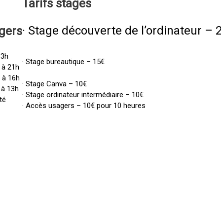
Tarifs
stages
· Stage découverte de l’ordinateur – 
gers
13h
· Stage bureautique – 15€
 à 21h
h à 16h
· Stage Canva – 10€
 à 13h
· Stage ordinateur intermédiaire – 10€
té
· Accès usagers – 10€ pour 10 heures