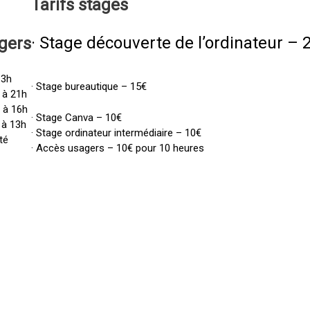
Tarifs
stages
· Stage découverte de l’ordinateur – 
gers
13h
· Stage bureautique – 15€
 à 21h
h à 16h
· Stage Canva – 10€
 à 13h
· Stage ordinateur intermédiaire – 10€
té
· Accès usagers – 10€ pour 10 heures