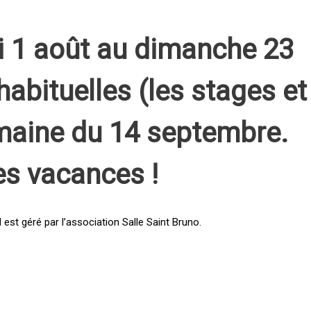
i 1 août au dimanche 23
habituelles (les stages et
emaine du 14 septembre.
es vacances !
st géré par l’association Salle Saint Bruno.