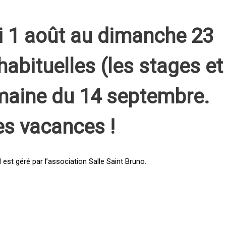
i 1 août au dimanche 23
habituelles (les stages et
emaine du 14 septembre.
es vacances !
st géré par l’association Salle Saint Bruno.