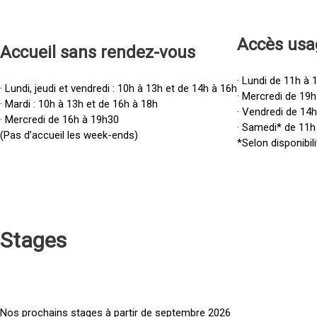
Accès u
sa
Accueil sans rendez-vous
· Lundi de 11h à 
· Lundi, jeudi et vendredi : 10h à 13h et de 14h à 16h
· Mercredi de 19h
· Mardi : 10h à 13h et de 16h à 18h
· Vendredi de 14
· Mercredi de 16h à 19h30
· Samedi* de 11h
(Pas d’accueil les week-ends)
*Selon disponibili
Stages
Nos prochains stages à partir de septembre 2026