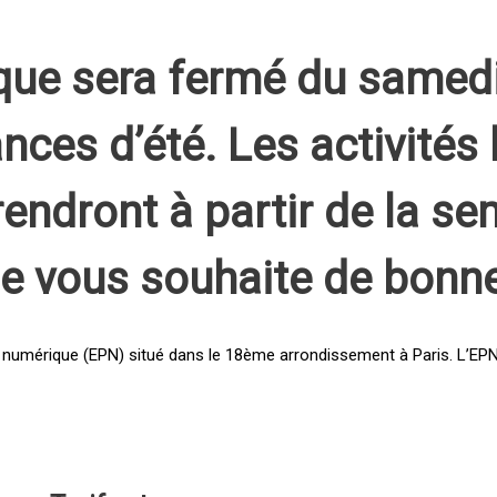
que sera fermé du samed
nces d’été. Les activités 
rendront à partir de la s
pe vous souhaite de bonn
 numérique (EPN) situé dans le 18ème arrondissement à Paris. L’EPN e