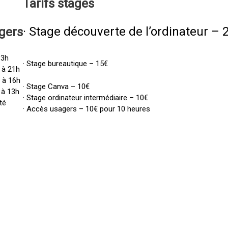
Tarifs
stages
· Stage découverte de l’ordinateur – 
gers
13h
· Stage bureautique – 15€
 à 21h
h à 16h
· Stage Canva – 10€
 à 13h
· Stage ordinateur intermédiaire – 10€
té
· Accès usagers – 10€ pour 10 heures