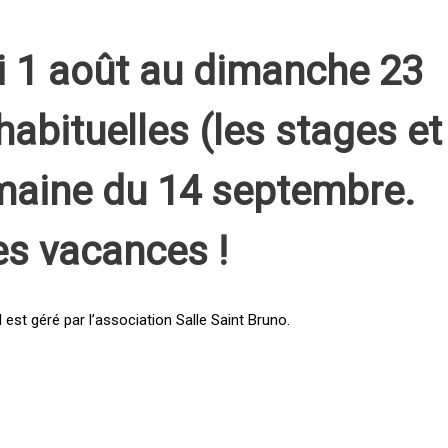
i 1 août au dimanche 23
habituelles (les stages et
emaine du 14 septembre.
es vacances !
st géré par l’association Salle Saint Bruno.