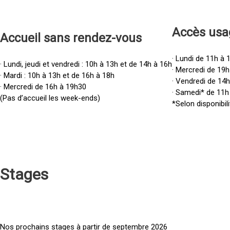
Accès u
sa
Accueil sans rendez-vous
· Lundi de 11h à 
· Lundi, jeudi et vendredi : 10h à 13h et de 14h à 16h
· Mercredi de 19h
· Mardi : 10h à 13h et de 16h à 18h
· Vendredi de 14
· Mercredi de 16h à 19h30
· Samedi* de 11h
(Pas d’accueil les week-ends)
*Selon disponibili
Stages
Nos prochains stages à partir de septembre 2026