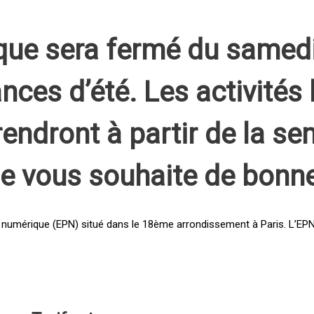
que sera fermé du samed
nces d’été. Les activités 
rendront à partir de la s
pe vous souhaite de bonn
 numérique (EPN) situé dans le 18ème arrondissement à Paris. L’EPN e