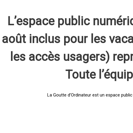
L’espace public numéri
août inclus pour les vaca
les accès usagers) rep
Toute l’équi
La Goutte d’Ordinateur est un espace public