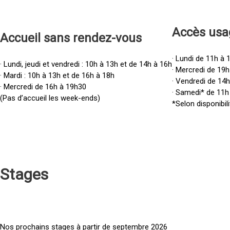
Accès u
sa
Accueil sans rendez-vous
· Lundi de 11h à 
· Lundi, jeudi et vendredi : 10h à 13h et de 14h à 16h
· Mercredi de 19h
· Mardi : 10h à 13h et de 16h à 18h
· Vendredi de 14
· Mercredi de 16h à 19h30
· Samedi* de 11h
(Pas d’accueil les week-ends)
*Selon disponibili
Stages
Nos prochains stages à partir de septembre 2026