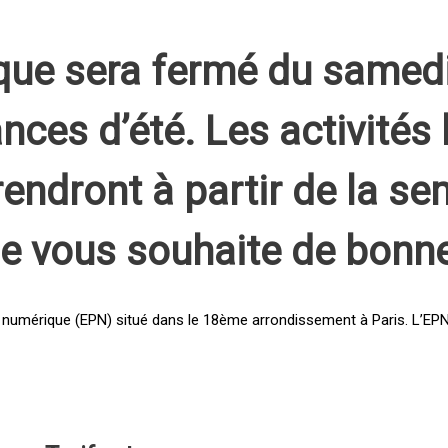
que sera fermé du samed
nces d’été. Les activités 
rendront à partir de la s
pe vous souhaite de bonn
 numérique (EPN) situé dans le 18ème arrondissement à Paris. L’EPN e