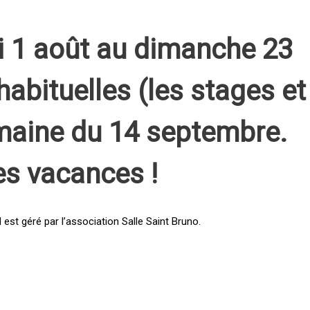
i 1 août au dimanche 23
habituelles (les stages et
emaine du 14 septembre.
es vacances !
st géré par l’association Salle Saint Bruno.