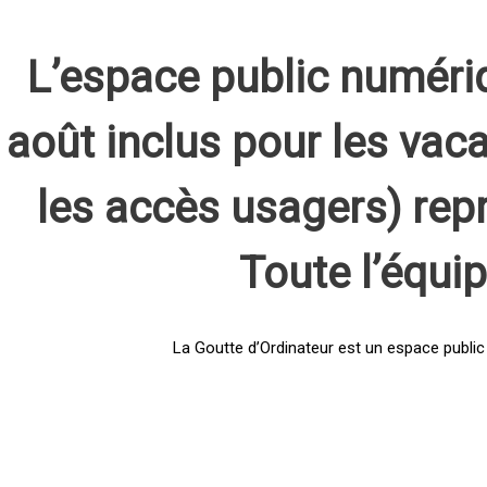
L’espace public numéri
août inclus pour les vaca
les accès usagers) rep
Toute l’équi
La Goutte d’Ordinateur est un espace public