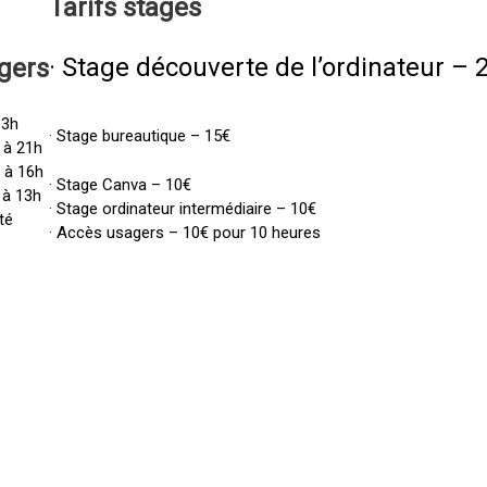
Tarifs
stages
· Stage découverte de l’ordinateur – 
gers
13h
· Stage bureautique – 15€
 à 21h
h à 16h
· Stage Canva – 10€
 à 13h
· Stage ordinateur intermédiaire – 10€
té
· Accès usagers – 10€ pour 10 heures