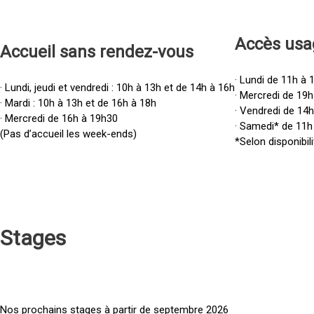
Accès u
sa
Accueil sans rendez-vous
· Lundi de 11h à 
· Lundi, jeudi et vendredi : 10h à 13h et de 14h à 16h
· Mercredi de 19h
· Mardi : 10h à 13h et de 16h à 18h
· Vendredi de 14
· Mercredi de 16h à 19h30
· Samedi* de 11h
(Pas d’accueil les week-ends)
*Selon disponibili
Stages
Nos prochains stages à partir de septembre 2026