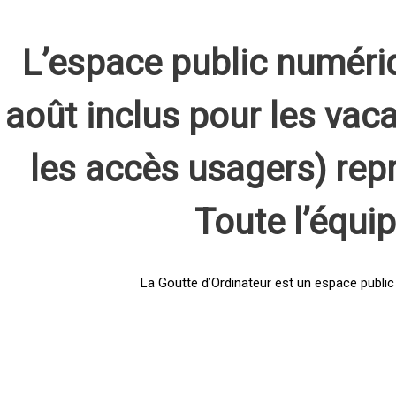
L’espace public numéri
août inclus pour les vaca
les accès usagers) rep
Toute l’équi
La Goutte d’Ordinateur est un espace public