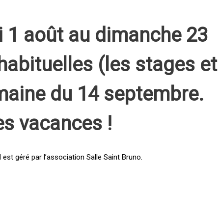
i 1 août au dimanche 23
habituelles (les stages et
emaine du 14 septembre.
es vacances !
st géré par l’association Salle Saint Bruno.