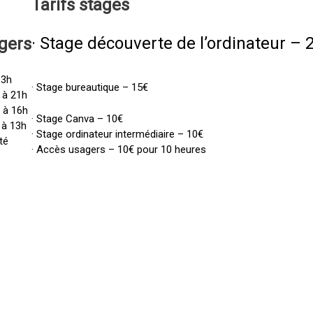
Tarifs
stages
· Stage découverte de l’ordinateur – 
gers
13h
· Stage bureautique – 15€
 à 21h
h à 16h
· Stage Canva – 10€
 à 13h
· Stage ordinateur intermédiaire – 10€
té
· Accès usagers – 10€ pour 10 heures