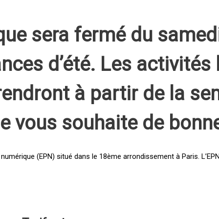
que sera fermé du samed
nces d’été. Les activités 
rendront à partir de la s
pe vous souhaite de bonn
 numérique (EPN) situé dans le 18ème arrondissement à Paris. L’EPN e