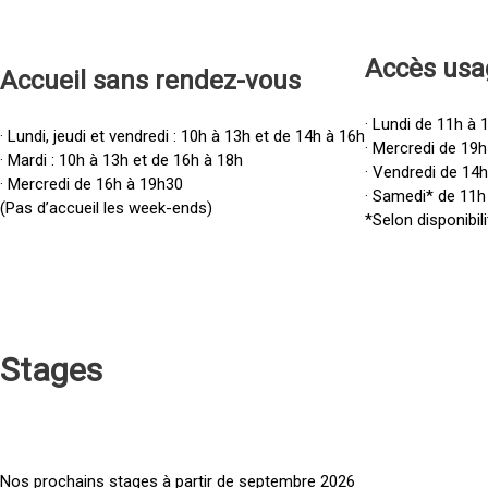
Accès u
sa
Accueil sans rendez-vous
· Lundi de 11h à 
· Lundi, jeudi et vendredi : 10h à 13h et de 14h à 16h
· Mercredi de 19h
· Mardi : 10h à 13h et de 16h à 18h
· Vendredi de 14
· Mercredi de 16h à 19h30
· Samedi* de 11h
(Pas d’accueil les week-ends)
*Selon disponibili
Stages
Nos prochains stages à partir de septembre 2026