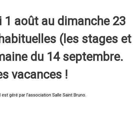
i 1 août au dimanche 23
habituelles (les stages et
emaine du 14 septembre.
es vacances !
st géré par l’association Salle Saint Bruno.