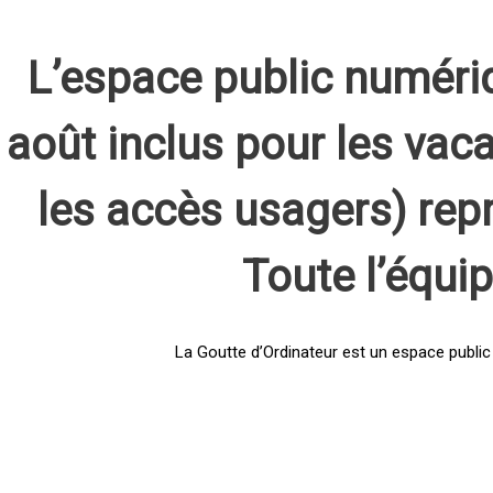
L’espace public numéri
août inclus pour les vaca
les accès usagers) rep
Toute l’équi
La Goutte d’Ordinateur est un espace public