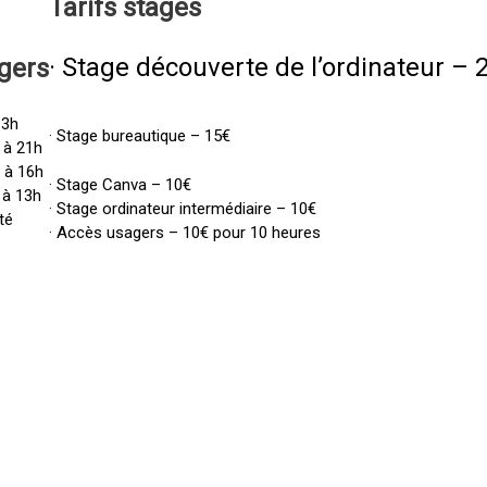
Tarifs
stages
· Stage découverte de l’ordinateur – 
gers
13h
· Stage bureautique – 15€
 à 21h
h à 16h
· Stage Canva – 10€
 à 13h
· Stage ordinateur intermédiaire – 10€
té
· Accès usagers – 10€ pour 10 heures