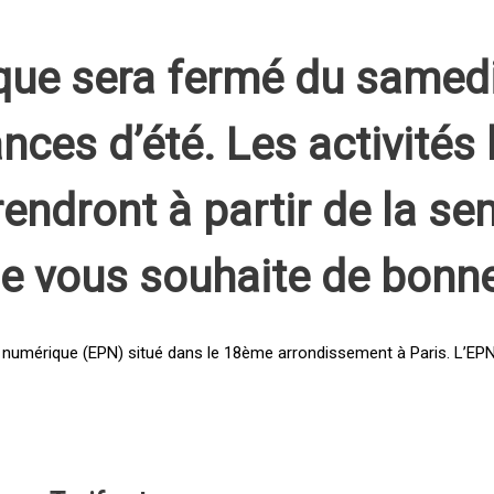
que sera fermé du samed
nces d’été. Les activités 
rendront à partir de la s
pe vous souhaite de bonn
 numérique (EPN) situé dans le 18ème arrondissement à Paris. L’EPN e