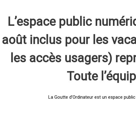
L’espace public numéri
août inclus pour les vaca
les accès usagers) rep
Toute l’équi
La Goutte d’Ordinateur est un espace public