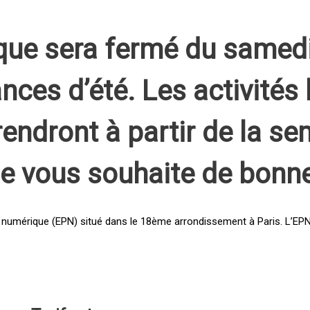
que sera fermé du samed
nces d’été. Les activités 
rendront à partir de la s
pe vous souhaite de bonn
 numérique (EPN) situé dans le 18ème arrondissement à Paris. L’EPN e