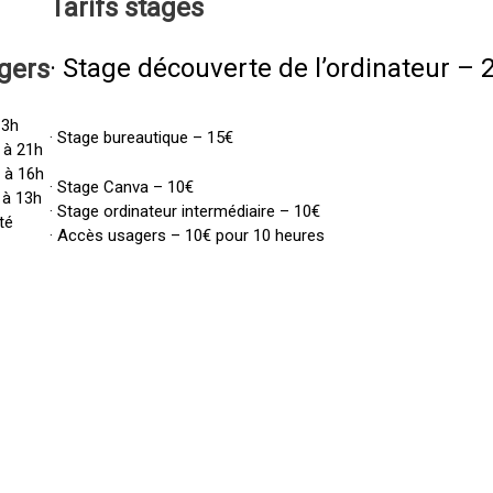
Tarifs
stages
· Stage découverte de l’ordinateur – 
gers
13h
· Stage bureautique – 15€
 à 21h
h à 16h
· Stage Canva – 10€
 à 13h
· Stage ordinateur intermédiaire – 10€
té
· Accès usagers – 10€ pour 10 heures