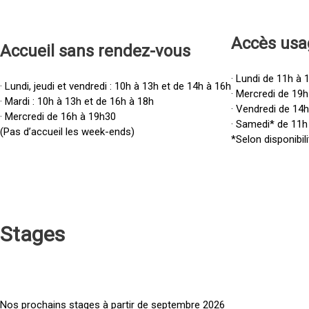
Accès u
sa
Accueil sans rendez-vous
· Lundi de 11h à 
· Lundi, jeudi et vendredi : 10h à 13h et de 14h à 16h
· Mercredi de 19h
· Mardi : 10h à 13h et de 16h à 18h
· Vendredi de 14
· Mercredi de 16h à 19h30
· Samedi* de 11h
(Pas d’accueil les week-ends)
*Selon disponibili
Stages
Nos prochains stages à partir de septembre 2026