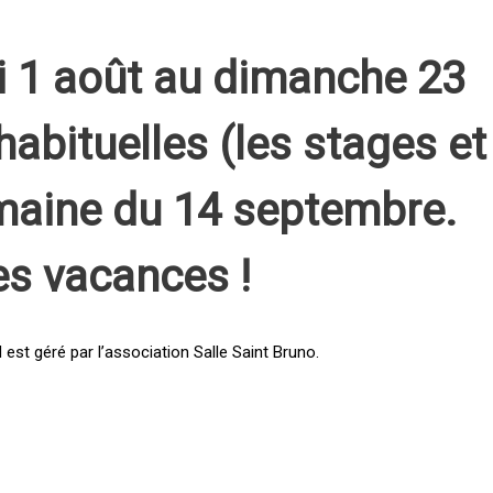
i 1 août au dimanche 23
habituelles (les stages et
emaine du 14 septembre.
es vacances !
st géré par l’association Salle Saint Bruno.