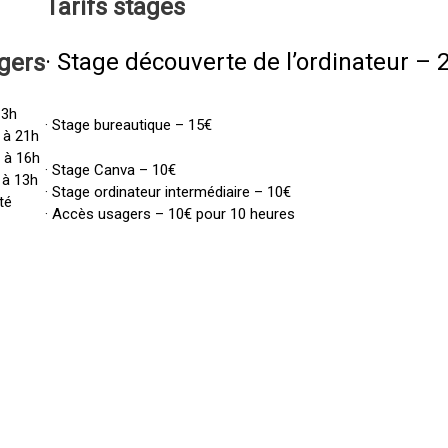
Tarifs
stages
· Stage découverte de l’ordinateur – 
gers
13h
· Stage bureautique – 15€
 à 21h
h à 16h
· Stage Canva – 10€
 à 13h
· Stage ordinateur intermédiaire – 10€
té
· Accès usagers – 10€ pour 10 heures