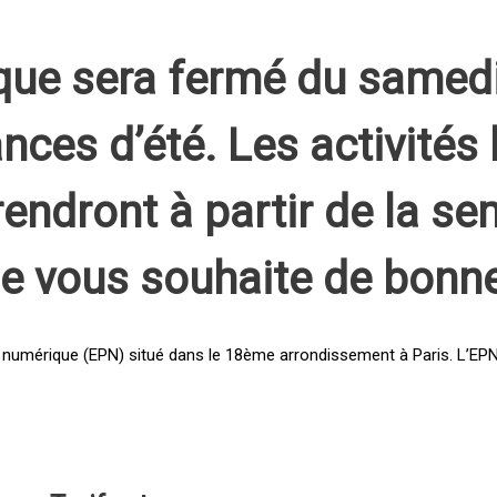
que sera fermé du samed
nces d’été. Les activités 
rendront à partir de la s
pe vous souhaite de bonn
 numérique (EPN) situé dans le 18ème arrondissement à Paris. L’EPN e