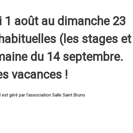
i 1 août au dimanche 23
habituelles (les stages et
emaine du 14 septembre.
es vacances !
st géré par l’association Salle Saint Bruno.