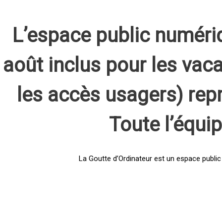
L’espace public numéri
août inclus pour les vaca
les accès usagers) rep
Toute l’équi
La Goutte d’Ordinateur est un espace public