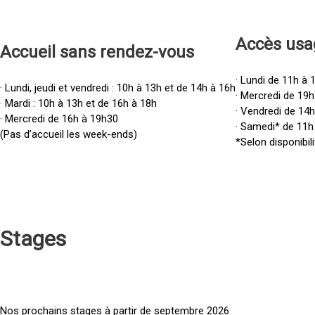
Accès u
sa
Accueil sans rendez-vous
· Lundi de 11h à 
· Lundi, jeudi et vendredi : 10h à 13h et de 14h à 16h
· Mercredi de 19h
· Mardi : 10h à 13h et de 16h à 18h
· Vendredi de 14
· Mercredi de 16h à 19h30
· Samedi* de 11h
(Pas d’accueil les week-ends)
*Selon disponibili
Stages
Nos prochains stages à partir de septembre 2026